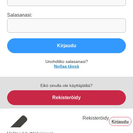
Salasanasi:
Kirjaudu
Unohditko salasanasi?
Nollaa tässä
Eikö sinulla ole käyttäjätiliä?
Rekisteröidy
Rekisteröidy
Kirjaudu